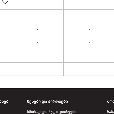
-
-
-
-
-
-
-
-
-
-
ახებ
წესები და პირობები
მო
ხშირად დასმული კითხვები
სას