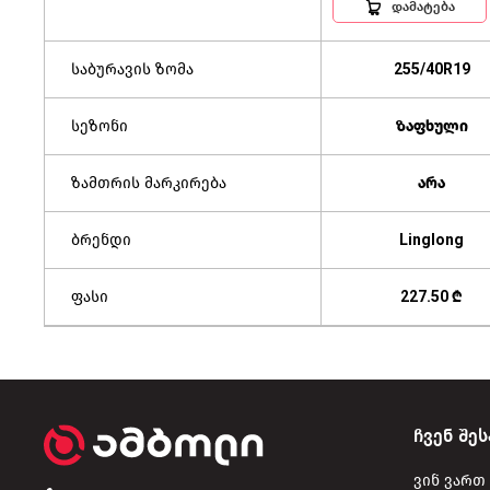
დამატება
საბურავის ზომა
255/40R19
სეზონი
ზაფხული
ზამთრის მარკირება
არა
ბრენდი
Linglong
ფასი
227.50 ₾
ჩვენ შეს
ვინ ვართ