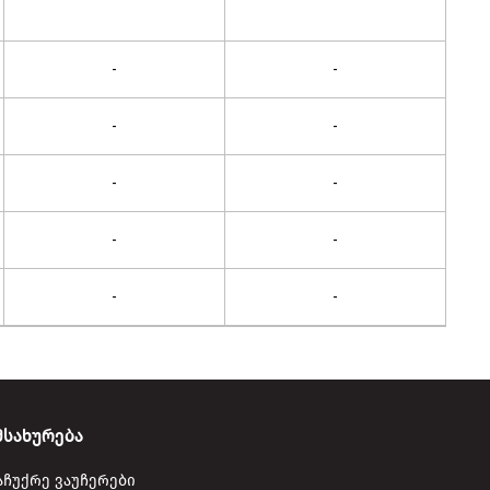
-
-
-
-
-
-
-
-
-
-
მსახურება
აჩუქრე ვაუჩერები