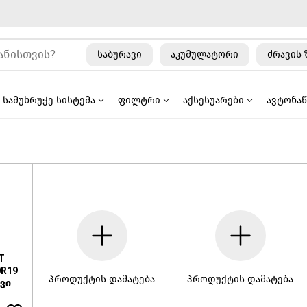
საბურავი
აკუმულატორი
ძრავის 
სამუხრუჭე სისტემა
ფილტრი
აქსესუარები
ავტონა
T
0R19
პროდუქტის დამატება
პროდუქტის დამატება
ვი