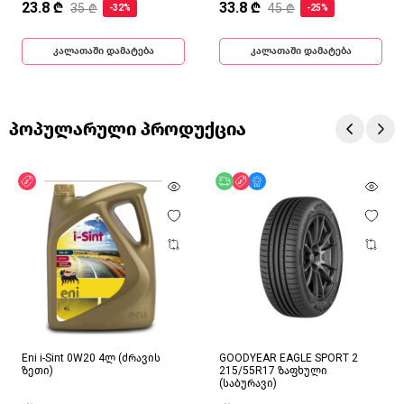
23.8 ₾
33.8 ₾
35 ₾
45 ₾
-32%
-25%
კალათაში დამატება
კალათაში დამატება
პოპულარული პროდუქცია
ფასდაკლება
უფასო მიწოდება
ფასდაკლება
მხოლოდ ონლაინ
Eni i-Sint 0W20 4ლ (ძრავის
GOODYEAR EAGLE SPORT 2
ზეთი)
215/55R17 ზაფხული
(საბურავი)