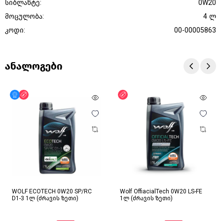
სიბლანტე:
0W20
მოცულობა:
4 ლ
კოდი:
00-00005863
ანალოგები
მხოლოდ ონლაინ
ფასდაკლება
ფასდაკლება
WOLF ECOTECH 0W20 SP/RC
Wolf OffiacialTech 0W20 LS-FE
D1-3 1ლ (ძრავის ზეთი)
1ლ (ძრავის ზეთი)