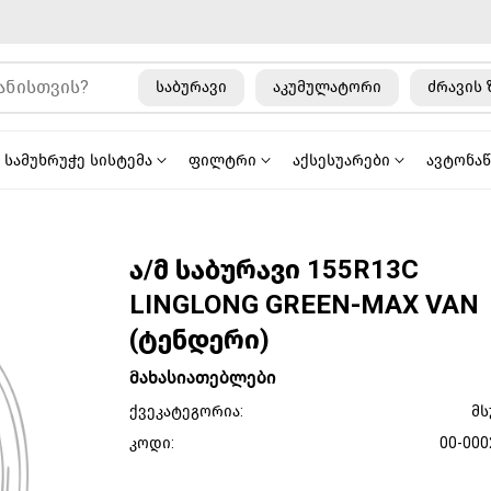
საბურავი
აკუმულატორი
ძრავის 
სამუხრუჭე სისტემა
ფილტრი
აქსესუარები
ავტონა
ა/მ საბურავი 155R13C
LINGLONG GREEN-MAX VAN
(ტენდერი)
მახასიათებლები
ქვეკატეგორია:
მს
კოდი:
00-000