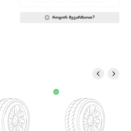
როგორ შევარჩიოთ?
წოდება
უფასო მიწოდება