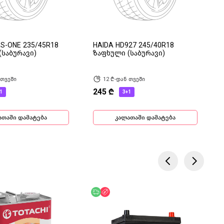
S-ONE 235/45R18
HAIDA HD927 245/40R18
(საბურავი)
ზაფხული (საბურავი)
 თვეში
12 ₾-დან თვეში
245 ₾
1
3+1
ათაში დამატება
კალათაში დამატება
ება
ოდ ონლაინ
უფასო მიწოდება
ფასდაკლება