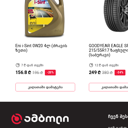
Eni i-Sint 0W20 4ლ (ძრავის
GOODYEAR EAGLE S
ზეთი)
215/55R17 ზაფხულ
(საბურავი)
7 ₾-დან თვეში
12 ₾-დან თვეში
156.8 ₾
249 ₾
196 ₾
380 ₾
-20%
-34%
კალათაში დამატება
კალათაში დამა
ჩვენ შეს