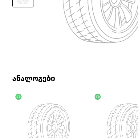
ანალოგები
უფასო მიწოდება
უფასო მიწოდება