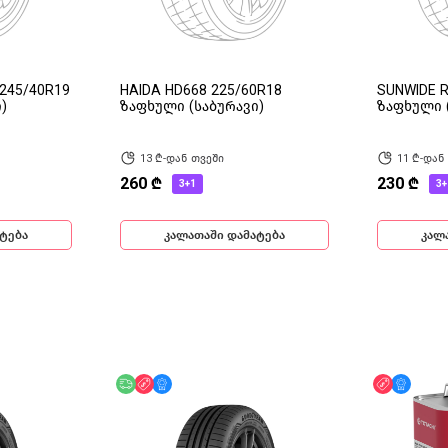
245/40R19
HAIDA HD668 225/60R18
SUNWIDE R
)
ზაფხული (საბურავი)
ზაფხული 
13 ₾-დან თვეში
11 ₾-დან
260 ₾
230 ₾
3+1
3+
ტება
კალათაში დამატება
კალ
ინ
უფასო მიწოდება
ფასდაკლება
მხოლოდ ონლაინ
ფასდაკლ
მხოლ