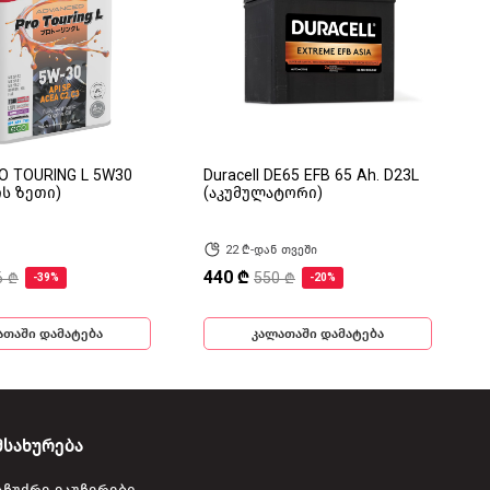
RO TOURING L 5W30
Duracell DE65 EFB 65 Ah. D23L
ის ზეთი)
(აკუმულატორი)
22 ₾-დან თვეში
440 ₾
6 ₾
550 ₾
-39%
-20%
ათაში დამატება
კალათაში დამატება
მსახურება