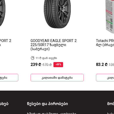
PORT 2
GOODYEAR EAGLE SPORT 2
Totachi P
ი
225/50R17 ზაფხული
4ლ (ძრავ
(საბურავი)
11 ₾-დან თვეში
239 ₾
83.2 ₾
470 ₾
13
-49%
ტება
კალათაში დამატება
კალ
ახებ
წესები და პირობები
მო