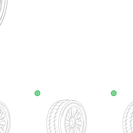
უფასო მიწოდება
უფასო მი