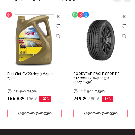
ფასდაკლება
უფასო მიწოდება
ფასდაკლება
მხოლოდ ონლაინ
Eni i-Sint 0W20 4ლ (ძრავის
GOODYEAR EAGLE SPORT 2
ზეთი)
215/55R17 ზაფხული
(საბურავი)
7 ₾-დან თვეში
12 ₾-დან თვეში
156.8 ₾
249 ₾
196 ₾
380 ₾
-20%
-34%
კალათაში დამატება
კალათაში დამატება