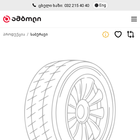
ცხელი ხაზი:
032 215 40 40
Eng
პროდუქცია
საბურავი