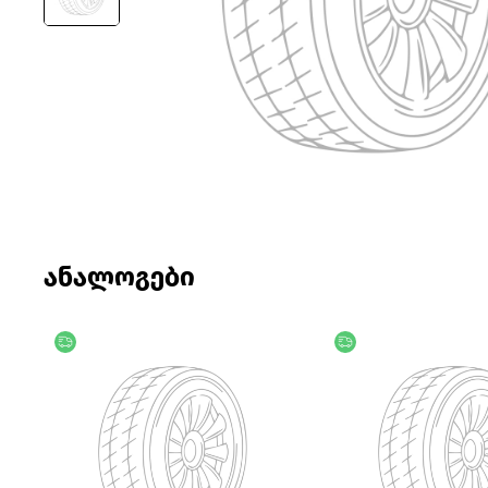
ანალოგები
უფასო მიწოდება
უფასო მიწოდება