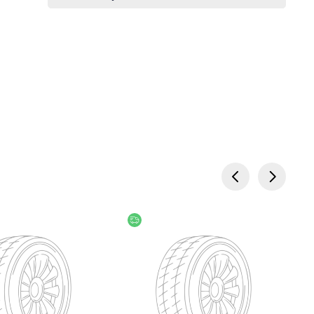
წოდება
უფასო მიწოდება