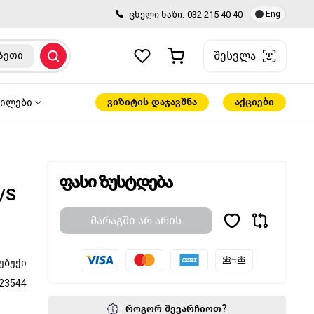
ცხელი ხაზი:
032 215 40 40
Eng
შესვლა
ზეთი
ვიზიტის დაჯავშნა
აქციები
წილები
ფასი ზუსტდება
/S
მარაგში არ არის
უბუქი
23544
როგორ შევარჩიოთ?