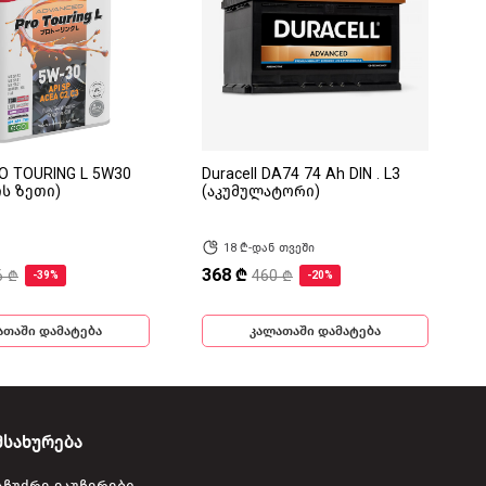
RO TOURING L 5W30
Duracell DA74 74 Ah DIN . L3
ის ზეთი)
(აკუმულატორი)
18 ₾-დან თვეში
368 ₾
6 ₾
460 ₾
-39%
-20%
ათაში დამატება
კალათაში დამატება
მსახურება