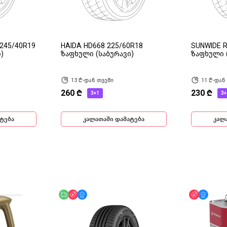
245/40R19
HAIDA HD668 225/60R18
SUNWIDE R
)
ზაფხული (საბურავი)
ზაფხული 
13 ₾-დან თვეში
11 ₾-დან
260 ₾
230 ₾
3+1
3+
ტება
კალათაში დამატება
კალ
უფასო მიწოდება
ფასდაკლება
მხოლოდ ონლაინ
ფასდაკლ
მხოლ