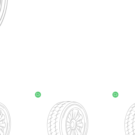
უფასო მიწოდება
უფასო მი