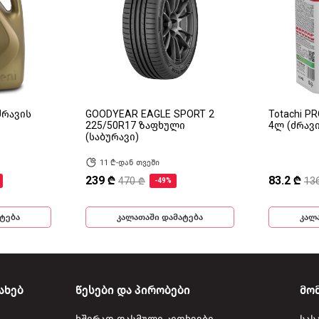
(ძრავის
GOODYEAR EAGLE SPORT 2
Totachi P
225/50R17 ზაფხული
4ლ (ძრავ
(საბურავი)
11 ₾-დან თვეში
239 ₾
83.2 ₾
470 ₾
13
-49%
ტება
კალათაში დამატება
კალ
ახებ
წესები და პირობები
მო