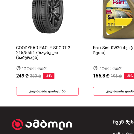
GOODYEAR EAGLE SPORT 2
Eni i-Sint 0W20 4ლ 
215/55R17 ზაფხული
ზეთი)
(საბურავი)
12 ₾-დან თვეში
7 ₾-დან თვეში
249 ₾
156.8 ₾
380 ₾
196 ₾
-34%
-20%
კალათაში დამატება
კალათაში დამა
ჩვენ შეს