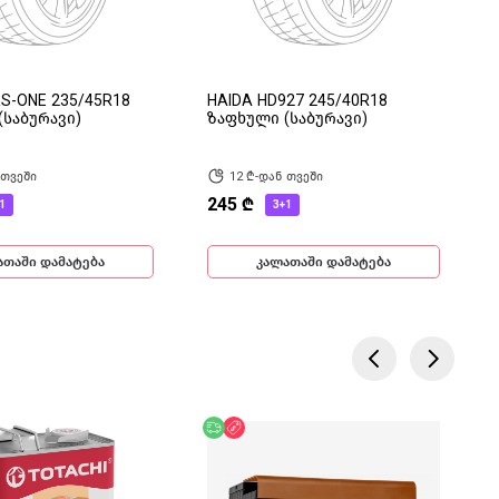
S-ONE 235/45R18
HAIDA HD927 245/40R18
(საბურავი)
ზაფხული (საბურავი)
 თვეში
12 ₾-დან თვეში
245 ₾
1
3+1
ათაში დამატება
კალათაში დამატება
ება
ოდ ონლაინ
უფასო მიწოდება
ფასდაკლება