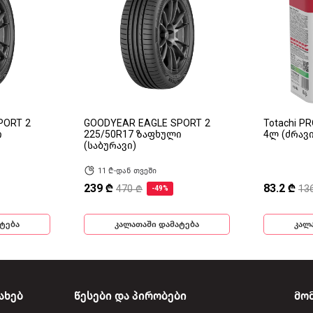
PORT 2
GOODYEAR EAGLE SPORT 2
Totachi P
ი
225/50R17 ზაფხული
4ლ (ძრავ
(საბურავი)
11 ₾-დან თვეში
239 ₾
83.2 ₾
470 ₾
13
-49%
ტება
კალათაში დამატება
კალ
ახებ
წესები და პირობები
მო