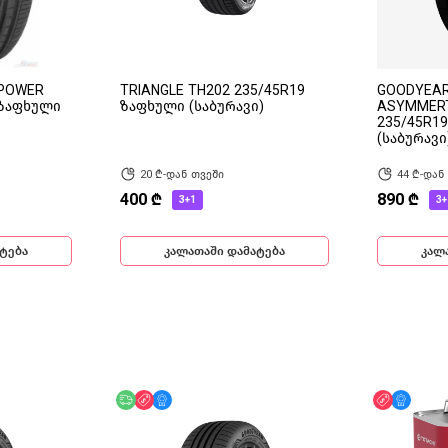
HPOWER
TRIANGLE TH202 235/45R19
GOODYEAR
 ზაფხული
ზაფხული (საბურავი)
ASYMMERT
235/45R1
(საბურავი
20 ₾-დან თვეში
44 ₾-დან
400 ₾
890 ₾
3+1
3+
ტება
კალათაში დამატება
კალ
ინ
უფასო მიწოდება
ფასდაკლება
მხოლოდ ონლაინ
ფასდაკლ
მხოლ