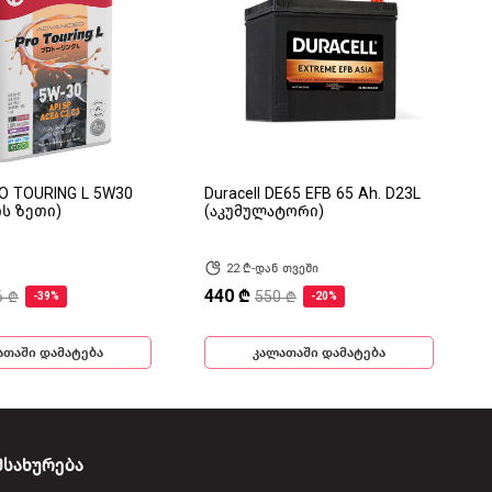
RO TOURING L 5W30
Duracell DE65 EFB 65 Ah. D23L
ის ზეთი)
(აკუმულატორი)
22 ₾-დან თვეში
440 ₾
6 ₾
550 ₾
-39%
-20%
ათაში დამატება
კალათაში დამატება
მსახურება