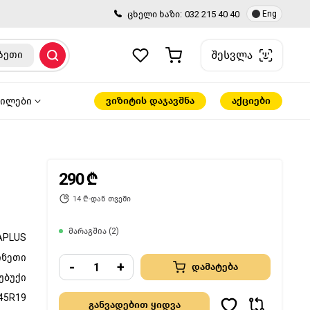
ცხელი ხაზი:
032 215 40 40
Eng
შესვლა
ზეთი
ვიზიტის დაჯავშნა
აქციები
წილები
290 ₾
14 ₾-დან თვეში
მარაგშია (2)
APLUS
ინეთი
-
+
დამატება
უბუქი
45R19