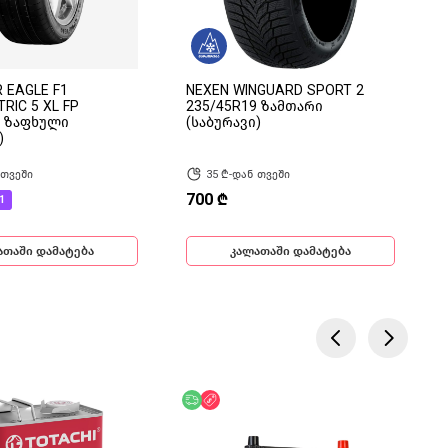
 EAGLE F1
NEXEN WINGUARD SPORT 2
RIC 5 XL FP
235/45R19 ზამთარი
9 ზაფხული
(საბურავი)
)
 თვეში
35 ₾-დან თვეში
700 ₾
1
ათაში დამატება
კალათაში დამატება
ება
ოდ ონლაინ
უფასო მიწოდება
ფასდაკლება