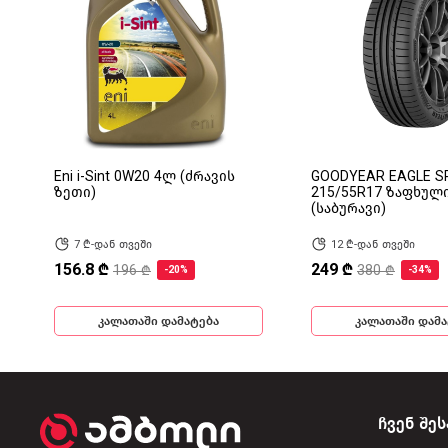
Eni i-Sint 0W20 4ლ (ძრავის
GOODYEAR EAGLE S
ზეთი)
215/55R17 ზაფხულ
(საბურავი)
7 ₾-დან თვეში
12 ₾-დან თვეში
156.8 ₾
249 ₾
196 ₾
380 ₾
-20%
-34%
კალათაში დამატება
კალათაში დამა
ჩვენ შეს