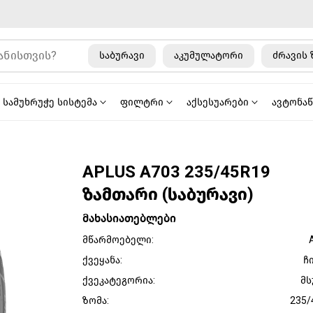
საბურავი
აკუმულატორი
ძრავის 
სამუხრუჭე სისტემა
ფილტრი
აქსესუარები
ავტონა
APLUS A703 235/45R19
ზამთარი (საბურავი)
მახასიათებლები
მწარმოებელი:
ქვეყანა:
ჩ
ქვეკატეგორია:
მს
ზომა:
235/