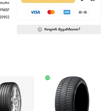
მთარი
3PMSF
20952
როგორ შევარჩიოთ?
წოდება
უფასო მიწოდება