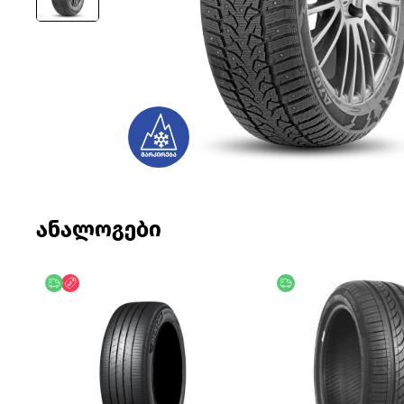
ანალოგები
უფასო მიწოდება
ფასდაკლება
უფასო მიწოდება