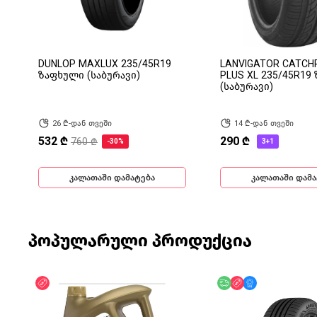
DUNLOP MAXLUX 235/45R19
LANVIGATOR CATC
ზაფხული (საბურავი)
PLUS XL 235/45R19
(საბურავი)
26 ₾-დან თვეში
14 ₾-დან თვეში
532 ₾
290 ₾
760 ₾
-30%
3+1
კალათაში დამატება
კალათაში დამა
პოპულარული პროდუქცია
ფასდაკლება
უფასო მიწოდება
ფასდაკლება
მხოლოდ ონლა