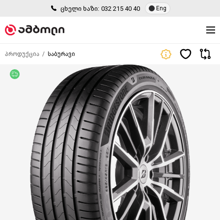
ცხელი ხაზი:
032 215 40 40
Eng
პროდუქცია
საბურავი
უფასო მიწოდება