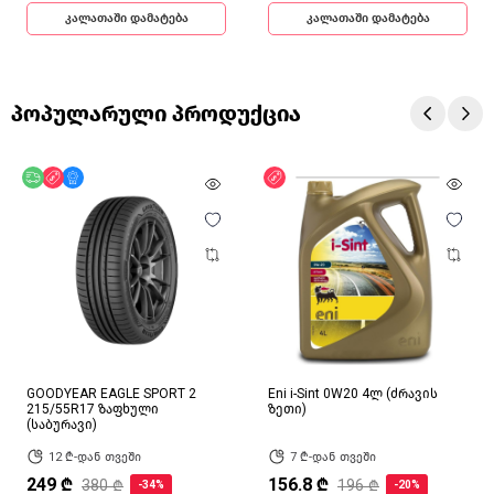
კალათაში დამატება
კალათაში დამატება
პოპულარული პროდუქცია
უფასო მიწოდება
ფასდაკლება
მხოლოდ ონლაინ
ფასდაკლება
GOODYEAR EAGLE SPORT 2
Eni i-Sint 0W20 4ლ (ძრავის
215/55R17 ზაფხული
ზეთი)
(საბურავი)
12 ₾-დან თვეში
7 ₾-დან თვეში
249 ₾
156.8 ₾
380 ₾
196 ₾
-34%
-20%