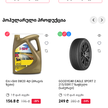
პოპულარული პროდუქცია
ფასდაკლება
უფასო მიწოდება
ფასდაკლება
მხოლოდ ონლაინ
Eni i-Sint 0W20 4ლ (ძრავის
GOODYEAR EAGLE SPORT 2
ზეთი)
215/55R17 ზაფხული
(საბურავი)
7 ₾-დან თვეში
12 ₾-დან თვეში
156.8 ₾
249 ₾
196 ₾
380 ₾
-20%
-34%