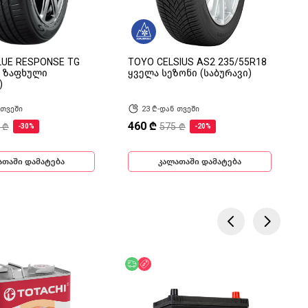
LUE RESPONSE TG
TOYO CELSIUS AS2 235/55R18
8 ზაფხული
ყველა სეზონი (საბურავი)
)
 თვეში
23 ₾-დან თვეში
460 ₾
 ₾
575 ₾
-30%
-20%
ათაში დამატება
კალათაში დამატება
ება
ოდ ონლაინ
უფასო მიწოდება
ფასდაკლება