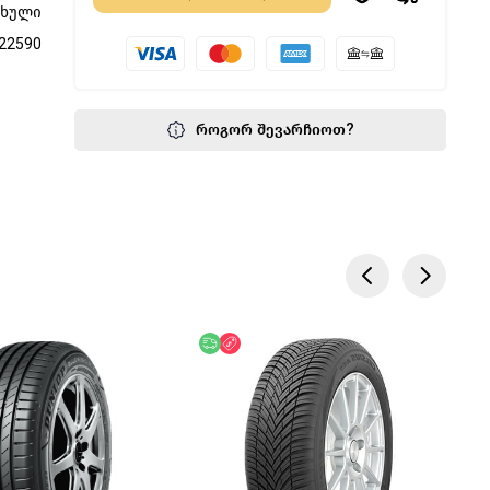
ფხული
22590
როგორ შევარჩიოთ?
წოდება
აკლება
უფასო მიწოდება
ფასდაკლება