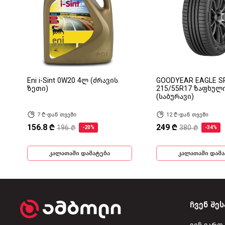
Eni i-Sint 0W20 4ლ (ძრავის
GOODYEAR EAGLE S
ზეთი)
215/55R17 ზაფხულ
(საბურავი)
7 ₾-დან თვეში
12 ₾-დან თვეში
156.8 ₾
249 ₾
196 ₾
380 ₾
-20%
-34%
კალათაში დამატება
კალათაში დამა
ჩვენ შეს