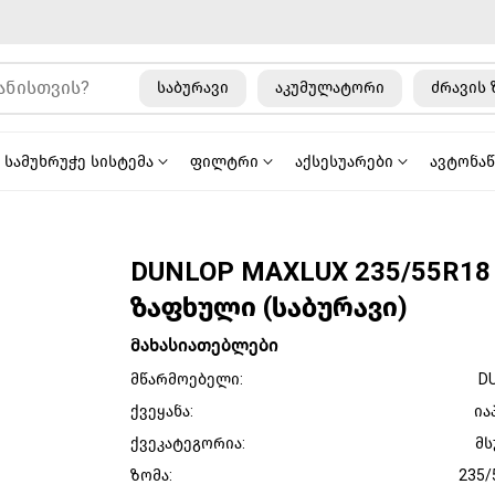
საბურავი
აკუმულატორი
ძრავის 
სამუხრუჭე სისტემა
ფილტრი
აქსესუარები
ავტონა
DUNLOP MAXLUX 235/55R18
ზაფხული (საბურავი)
მახასიათებლები
მწარმოებელი:
D
ქვეყანა:
ია
ქვეკატეგორია:
მს
ზომა:
235/