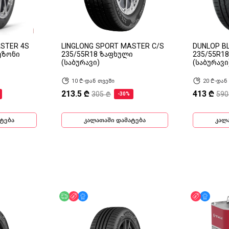
ASTER 4S
LINGLONG SPORT MASTER C/S
DUNLOP B
ეზონი
235/55R18 ზაფხული
235/55R1
(საბურავი)
(საბურავი
10 ₾-დან თვეში
20 ₾-დან
213.5 ₾
413 ₾
305 ₾
590
-30%
ტება
კალათაში დამატება
კალ
ინ
უფასო მიწოდება
ფასდაკლება
მხოლოდ ონლაინ
ფასდაკლ
მხოლ