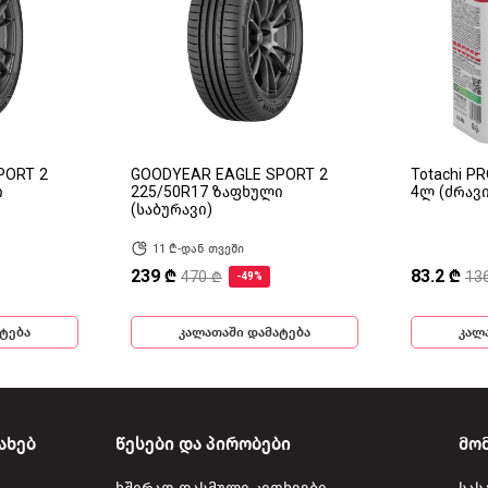
PORT 2
GOODYEAR EAGLE SPORT 2
Totachi P
ი
225/50R17 ზაფხული
4ლ (ძრავ
(საბურავი)
11 ₾-დან თვეში
239 ₾
83.2 ₾
470 ₾
13
-49%
ტება
კალათაში დამატება
კალ
ახებ
წესები და პირობები
მო