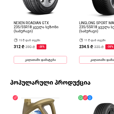
NEXEN ROADIAN GTX
LINGLONG SPORT M
235/55R18 ყველა სეზონი
235/55R18 ყველა ს
(საბურავი)
(საბურავი)
15 ₾-დან თვეში
11 ₾-დან თვეში
312 ₾
234.5 ₾
390 ₾
335 ₾
-20%
-30%
კალათაში დამატება
კალათაში დამა
პოპულარული პროდუქცია
ფასდაკლება
უფასო მიწოდება
ფასდაკლება
მხოლოდ ონლა