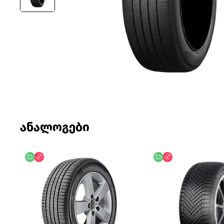
ანალოგები
უფასო მიწოდება
ფასდაკლება
უფასო მიწოდება
ფასდაკლება