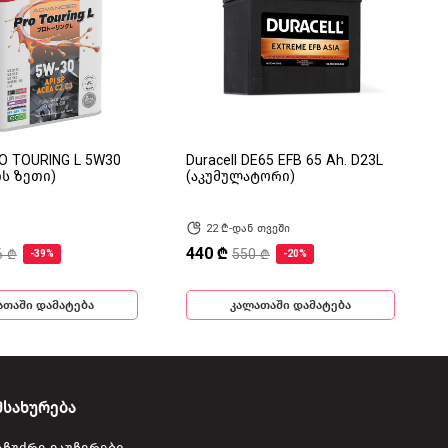
RO TOURING L 5W30
Duracell DE65 EFB 65 Ah. D23L
ის ზეთი)
(აკუმულატორი)
22 ₾-დან თვეში
440 ₾
6 ₾
550 ₾
-39%
-20%
ათაში დამატება
კალათაში დამატება
მსახურება