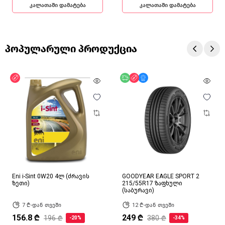
კალათაში დამატება
კალათაში დამატება
პოპულარული პროდუქცია
ფასდაკლება
უფასო მიწოდება
ფასდაკლება
მხოლოდ ონლაინ
Eni i-Sint 0W20 4ლ (ძრავის
GOODYEAR EAGLE SPORT 2
ზეთი)
215/55R17 ზაფხული
(საბურავი)
7 ₾-დან თვეში
12 ₾-დან თვეში
156.8 ₾
249 ₾
196 ₾
380 ₾
-20%
-34%