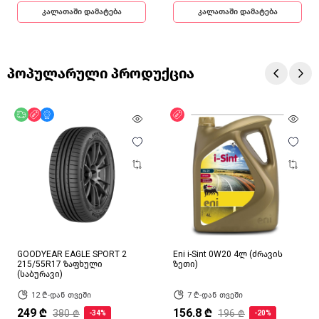
კალათაში დამატება
კალათაში დამატება
პოპულარული პროდუქცია
უფასო მიწოდება
ფასდაკლება
მხოლოდ ონლაინ
ფასდაკლება
GOODYEAR EAGLE SPORT 2
Eni i-Sint 0W20 4ლ (ძრავის
215/55R17 ზაფხული
ზეთი)
(საბურავი)
12 ₾-დან თვეში
7 ₾-დან თვეში
249 ₾
156.8 ₾
380 ₾
196 ₾
-34%
-20%