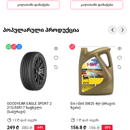
კალათაში დამატება
კალათაში დამატება
პოპულარული პროდუქცია
უფასო მიწოდება
ფასდაკლება
მხოლოდ ონლაინ
ფასდაკლება
GOODYEAR EAGLE SPORT 2
Eni i-Sint 0W20 4ლ (ძრავის
215/55R17 ზაფხული
ზეთი)
(საბურავი)
12 ₾-დან თვეში
7 ₾-დან თვეში
249 ₾
156.8 ₾
380 ₾
196 ₾
-34%
-20%