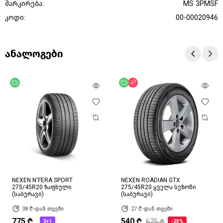
მარკირება:
MS 3PMSF
კოდი:
00-00020946
ანალოგები
უფასო მიწოდება
უფასო მიწოდება
ფასდაკლება
NEXEN N'FERA SPORT
NEXEN ROADIAN GTX
275/45R20 ზაფხული
275/45R20 ყველა სეზონი
(საბურავი)
(საბურავი)
38 ₾-დან თვეში
27 ₾-დან თვეში
775 ₾
540 ₾
675 ₾
3+1
-20%