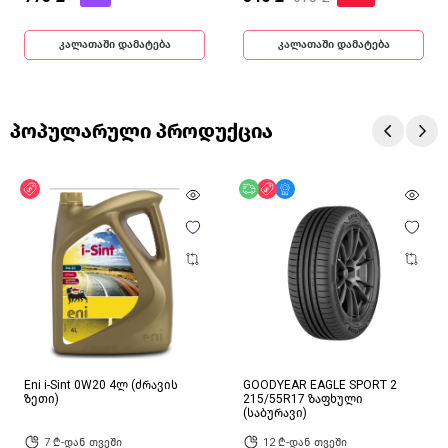
კალათაში დამატება
კალათაში დამატება
პოპულარული პროდუქცია
ფასდაკლება
უფასო მიწოდება
ფასდაკლება
მხოლოდ ონლაინ
Eni i-Sint 0W20 4ლ (ძრავის
GOODYEAR EAGLE SPORT 2
ზეთი)
215/55R17 ზაფხული
(საბურავი)
7 ₾-დან თვეში
12 ₾-დან თვეში