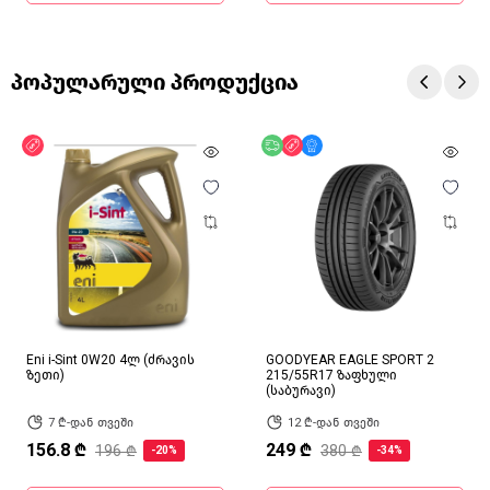
პოპულარული პროდუქცია
ფასდაკლება
უფასო მიწოდება
ფასდაკლება
მხოლოდ ონლაინ
Eni i-Sint 0W20 4ლ (ძრავის
GOODYEAR EAGLE SPORT 2
ზეთი)
215/55R17 ზაფხული
(საბურავი)
7 ₾-დან თვეში
12 ₾-დან თვეში
156.8 ₾
249 ₾
196 ₾
380 ₾
-20%
-34%