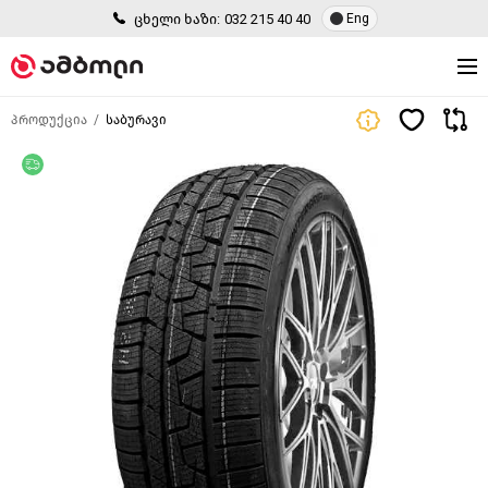
ცხელი ხაზი:
032 215 40 40
Eng
პროდუქცია
საბურავი
უფასო მიწოდება