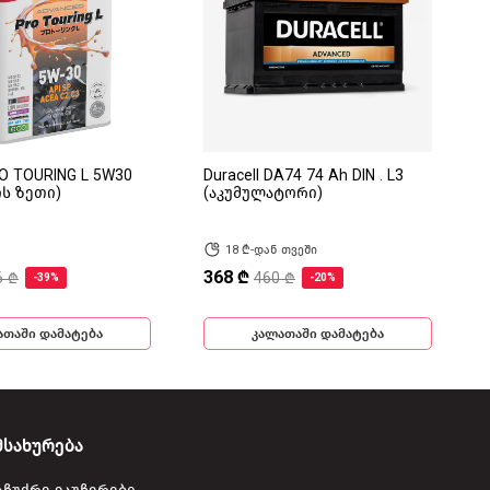
RO TOURING L 5W30
Duracell DA74 74 Ah DIN . L3
ის ზეთი)
(აკუმულატორი)
18 ₾-დან თვეში
368 ₾
6 ₾
460 ₾
-39%
-20%
ათაში დამატება
კალათაში დამატება
მსახურება