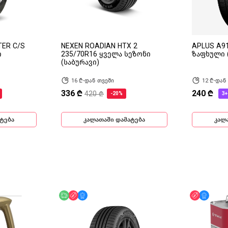
TER C/S
NEXEN ROADIAN HTX 2
APLUS A91
ი
235/70R16 ყველა სეზონი
ზაფხული 
(საბურავი)
16 ₾-დან თვეში
12 ₾-დან
336 ₾
240 ₾
420 ₾
-20%
3+
ტება
კალათაში დამატება
კალ
უფასო მიწოდება
ფასდაკლება
მხოლოდ ონლაინ
ფასდაკლ
მხოლ