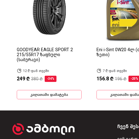
GOODYEAR EAGLE SPORT 2
Eni i-Sint 0W20 4ლ 
215/55R17 ზაფხული
ზეთი)
(საბურავი)
12 ₾-დან თვეში
7 ₾-დან თვეში
249 ₾
156.8 ₾
380 ₾
196 ₾
-34%
-20%
კალათაში დამატება
კალათაში დამა
ჩვენ შეს