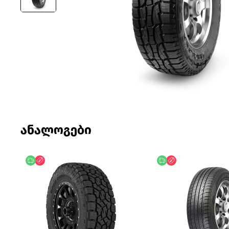
ანალოგები
უფასო მიწოდება
ფასდაკლება
უფასო მიწოდება
ფასდაკლება