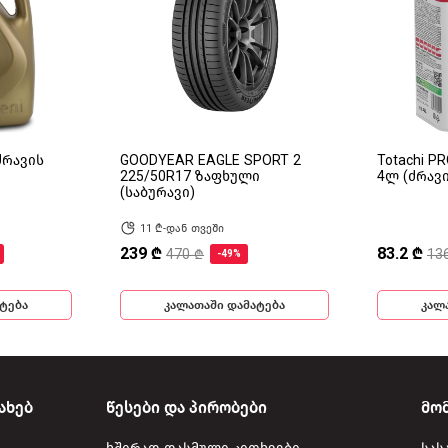
(ძრავის
GOODYEAR EAGLE SPORT 2
Totachi P
225/50R17 ზაფხული
4ლ (ძრავ
(საბურავი)
11 ₾-დან თვეში
239 ₾
83.2 ₾
470 ₾
13
-49%
ტება
კალათაში დამატება
კალ
ახებ
წესები და პირობები
მო