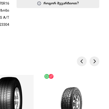
როგორ შევარჩიოთ?
70R16
ეზონი
S A/T
23304
წოდება
უფასო მიწოდება
ფასდაკლება