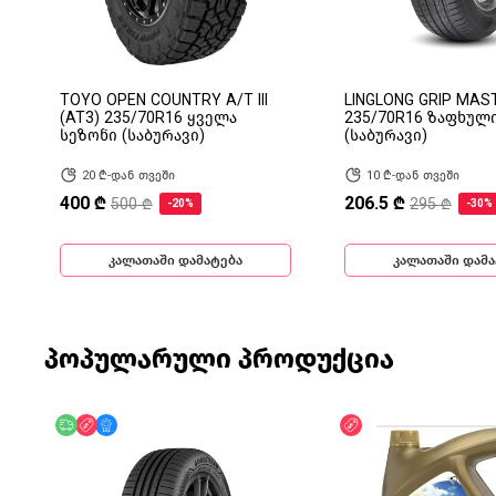
TOYO OPEN COUNTRY A/T III
LINGLONG GRIP MAS
(AT3) 235/70R16 ყველა
235/70R16 ზაფხულ
სეზონი (საბურავი)
(საბურავი)
20 ₾-დან თვეში
10 ₾-დან თვეში
400 ₾
206.5 ₾
500 ₾
295 ₾
-20%
-30%
კალათაში დამატება
კალათაში დამა
პოპულარული პროდუქცია
უფასო მიწოდება
ფასდაკლება
მხოლოდ ონლაინ
ფასდაკლება