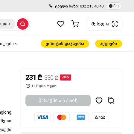
ცხელი ხაზი:
032 215 40 40
Eng
შესვლა
ზეთი
ვიზიტის დაჯავშნა
აქციები
წილები
231 ₾
330 ₾
-30%
11 ₾-დან თვეში
მარაგში არ არის
nglong
ინეთი
უბუქი