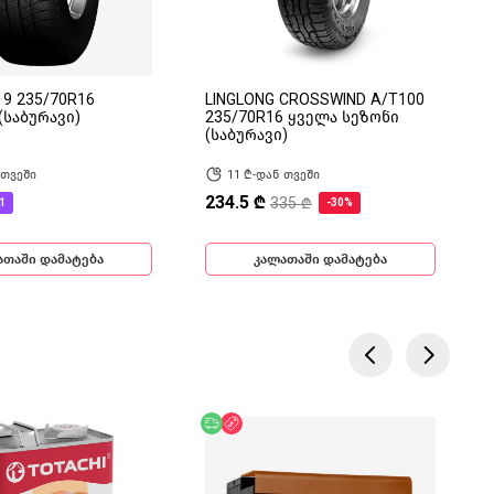
9 235/70R16
LINGLONG CROSSWIND A/T100
(საბურავი)
235/70R16 ყველა სეზონი
(საბურავი)
 თვეში
11 ₾-დან თვეში
234.5 ₾
335 ₾
1
-30%
ათაში დამატება
კალათაში დამატება
ება
ოდ ონლაინ
უფასო მიწოდება
ფასდაკლება