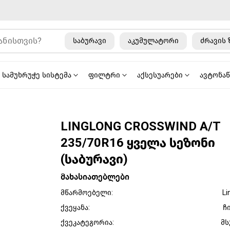
საბურავი
აკუმულატორი
ძრავის 
სამუხრუჭე სისტემა
ფილტრი
აქსესუარები
ავტონა
LINGLONG CROSSWIND A/T
235/70R16 ყველა სეზონი
(საბურავი)
მახასიათებლები
მწარმოებელი:
Li
ქვეყანა:
ჩ
ქვეკატეგორია:
მს