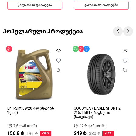
კალათაში დამატება
კალათაში დამატება
პოპულარული პროდუქცია
ფასდაკლება
უფასო მიწოდება
ფასდაკლება
მხოლოდ ონლაინ
Eni i-Sint 0W20 4ლ (ძრავის
GOODYEAR EAGLE SPORT 2
ზეთი)
215/55R17 ზაფხული
(საბურავი)
7 ₾-დან თვეში
12 ₾-დან თვეში
156.8 ₾
249 ₾
196 ₾
380 ₾
-20%
-34%