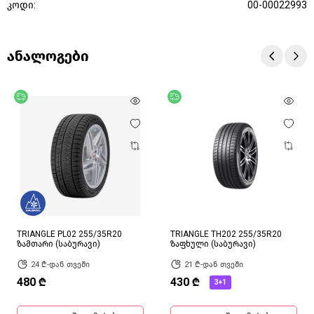
კოდი:
00-00022993
ანალოგები
უფასო მიწოდება
უფასო მიწოდება
TRIANGLE PL02 255/35R20
TRIANGLE TH202 255/35R20
ზამთარი (საბურავი)
ზაფხული (საბურავი)
24 ₾-დან თვეში
21 ₾-დან თვეში
480 ₾
430 ₾
3+1