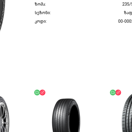
ზომა:
235/
სეზონი:
ზა
კოდი:
00-000
უფასო მიწოდება
ფასდაკლება
უფასო მი
ფასდ