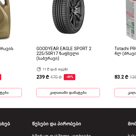
(ძრავის
GOODYEAR EAGLE SPORT 2
Totachi P
225/50R17 ზაფხული
4ლ (ძრავ
(საბურავი)
11 ₾-დან თვეში
239 ₾
83.2 ₾
470 ₾
13
-49%
ტება
კალათაში დამატება
კალ
ახებ
წესები და პირობები
მო