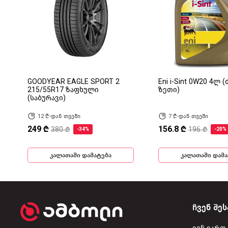
GOODYEAR EAGLE SPORT 2
Eni i-Sint 0W20 4ლ 
215/55R17 ზაფხული
ზეთი)
(საბურავი)
12 ₾-დან თვეში
7 ₾-დან თვეში
249 ₾
156.8 ₾
380 ₾
196 ₾
-34%
-20%
კალათაში დამატება
კალათაში დამა
ჩვენ შეს