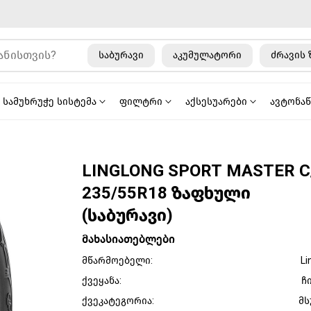
საბურავი
აკუმულატორი
ძრავის 
სამუხრუჭე სისტემა
ფილტრი
აქსესუარები
ავტონა
LINGLONG SPORT MASTER C
235/55R18 ზაფხული
(საბურავი)
მახასიათებლები
მწარმოებელი:
Li
ქვეყანა:
ჩ
ქვეკატეგორია:
მს