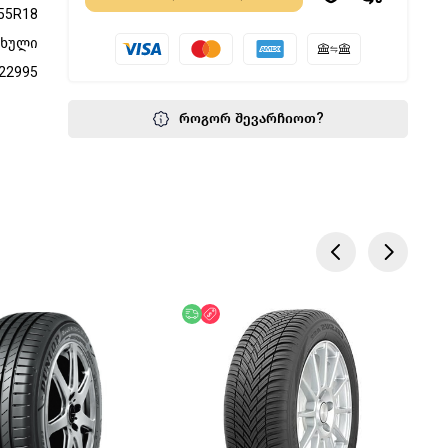
55R18
ფხული
22995
როგორ შევარჩიოთ?
წოდება
აკლება
უფასო მიწოდება
ფასდაკლება