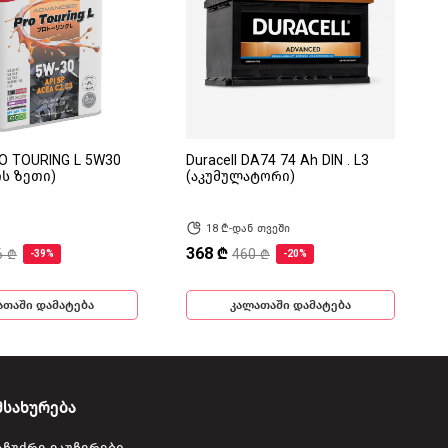
RO TOURING L 5W30
Duracell DA74 74 Ah DIN . L3
ის ზეთი)
(აკუმულატორი)
18 ₾-დან თვეში
368 ₾
6 ₾
460 ₾
-39%
-20%
ათაში დამატება
კალათაში დამატება
მსახურება