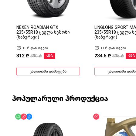
NEXEN ROADIAN GTX
LINGLONG SPORT M
235/55R18 ყველა სეზონი
235/55R18 ყველა ს
(საბურავი)
(საბურავი)
15 ₾-დან თვეში
11 ₾-დან თვეში
312 ₾
234.5 ₾
390 ₾
335 ₾
-20%
-30%
კალათაში დამატება
კალათაში დამა
პოპულარული პროდუქცია
უფასო მიწოდება
ფასდაკლება
მხოლოდ ონლაინ
ფასდაკლება