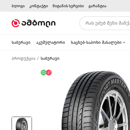
ბლოგი
კონტაქტი
მიტანის სერვისი
გარანტია
საბურავი
აკუმულატორი
საცხებ-საპოხი მასალები
პროდუქცია
საბურავი
უფასო მიწოდება
ფასდაკლება