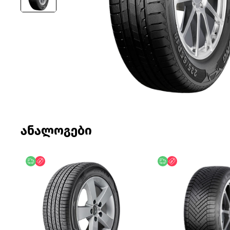
ანალოგები
უფასო მიწოდება
ფასდაკლება
უფასო მიწოდება
ფასდაკლება