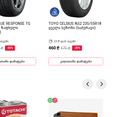
LUE RESPONSE TG
TOYO CELSIUS AS2 235/55R18
8 ზაფხული
ყველა სეზონი (საბურავი)
)
 თვეში
23 ₾-დან თვეში
460 ₾
 ₾
575 ₾
-30%
-20%
ათაში დამატება
კალათაში დამატება
ება
ოდ ონლაინ
უფასო მიწოდება
ფასდაკლება