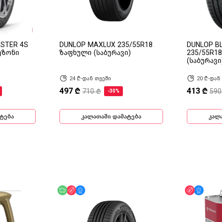
ASTER 4S
DUNLOP MAXLUX 235/55R18
DUNLOP B
ეზონი
ზაფხული (საბურავი)
235/55R1
(საბურავი
24 ₾-დან თვეში
20 ₾-დან
497 ₾
413 ₾
710 ₾
590
-30%
ტება
კალათაში დამატება
კალ
უფასო მიწოდება
ფასდაკლება
მხოლოდ ონლაინ
ფასდაკლ
მხოლ