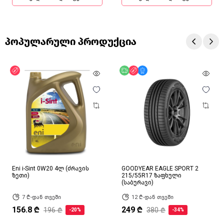
პოპულარული პროდუქცია
ფასდაკლება
უფასო მიწოდება
ფასდაკლება
მხოლოდ ონლაინ
Eni i-Sint 0W20 4ლ (ძრავის
GOODYEAR EAGLE SPORT 2
ზეთი)
215/55R17 ზაფხული
(საბურავი)
7 ₾-დან თვეში
12 ₾-დან თვეში
156.8 ₾
249 ₾
196 ₾
380 ₾
-20%
-34%