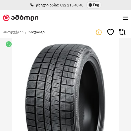
ცხელი ხაზი:
032 215 40 40
Eng
პროდუქცია
საბურავი
უფასო მიწოდება