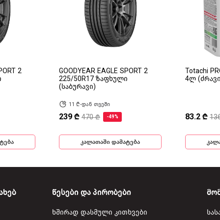
PORT 2
GOODYEAR EAGLE SPORT 2
Totachi P
ი
225/50R17 ზაფხული
4ლ (ძრავ
(საბურავი)
11 ₾-დან თვეში
239 ₾
83.2 ₾
470 ₾
13
-49%
ტება
კალათაში დამატება
კალ
ახებ
წესები და პირობები
მო
ხშირად დასმული კითხვები
სას