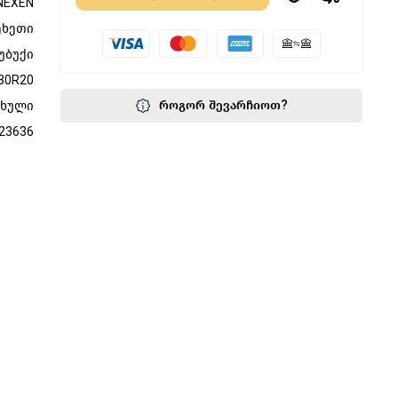
NEXEN
ეხეთი
უბუქი
30R20
როგორ შევარჩიოთ?
ფხული
23636