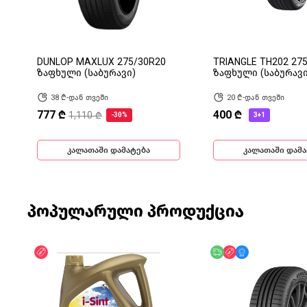
DUNLOP MAXLUX 275/30R20
TRIANGLE TH202 27
ზაფხული (საბურავი)
ზაფხული (საბურავი
38 ₾-დან თვეში
20 ₾-დან თვეში
777 ₾
400 ₾
1,110 ₾
-30%
3+1
კალათაში დამატება
კალათაში დამა
პოპულარული პროდუქცია
ფასდაკლება
უფასო მიწოდება
ფასდაკლება
მხოლოდ ონლა