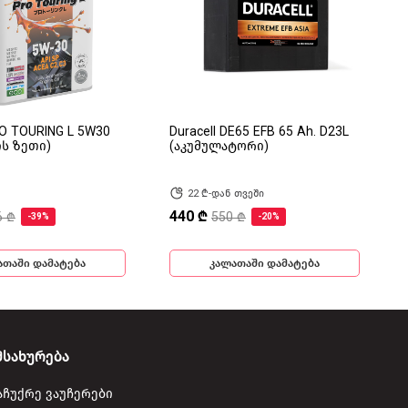
RO TOURING L 5W30
Duracell DE65 EFB 65 Ah. D23L
ის ზეთი)
(აკუმულატორი)
22 ₾-დან თვეში
440 ₾
6 ₾
550 ₾
-39%
-20%
ათაში დამატება
კალათაში დამატება
მსახურება
აჩუქრე ვაუჩერები