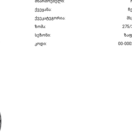
მწარმოებელი:
ქვეყანა:
ჩ
ქვეკატეგორია:
მს
ზომა:
275/
სეზონი:
ზა
კოდი:
00-000