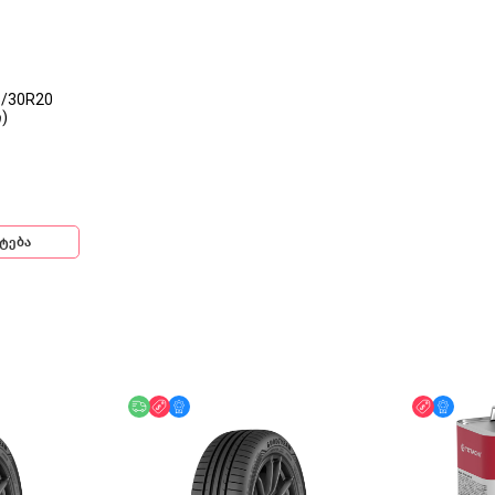
5/30R20
)
ტება
ინ
უფასო მიწოდება
ფასდაკლება
მხოლოდ ონლაინ
ფასდაკლ
მხოლ