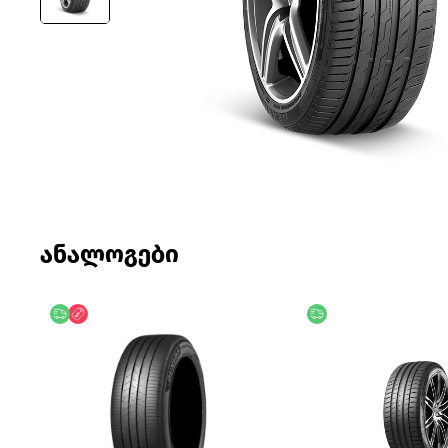
ანალოგები
უფასო მიწოდება
ფასდაკლება
უფასო მიწოდება