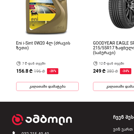
Eni i-Sint 0W20 4ლ (ძრავის
GOODYEAR EAGLE S
ზეთი)
215/55R17 ზაფხულ
(საბურავი)
7 ₾-დან თვეში
12 ₾-დან თვეში
156.8 ₾
249 ₾
196 ₾
380 ₾
-20%
-34%
კალათაში დამატება
კალათაში დამა
ჩვენ შეს
ვინ ვართ