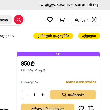
ცხელი ხაზი:
032 215 40 40
Eng
შესვლა
ზეთი
ვიზიტის დაჯავშნა
აქციები
წილები
3+1
850 ₾
42 ₾-დან თვეში
ნაშთი ფილიალებში
მარაგშია
-
+
დამატება