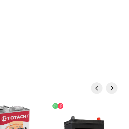
ება
ოდ ონლაინ
უფასო მიწოდება
ფასდაკლება