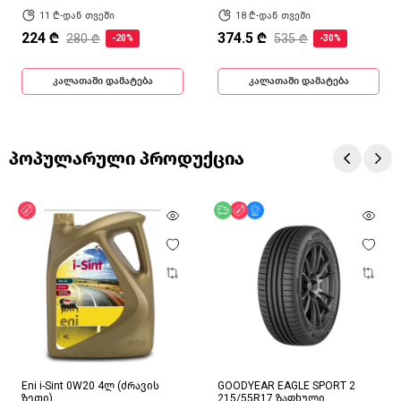
11 ₾-დან თვეში
18 ₾-დან თვეში
224 ₾
374.5 ₾
280 ₾
535 ₾
-20%
-30%
კალათაში დამატება
კალათაში დამატება
პოპულარული პროდუქცია
ფასდაკლება
უფასო მიწოდება
ფასდაკლება
მხოლოდ ონლაინ
Eni i-Sint 0W20 4ლ (ძრავის
GOODYEAR EAGLE SPORT 2
ზეთი)
215/55R17 ზაფხული