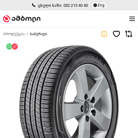
ცხელი ხაზი:
032 215 40 40
Eng
პროდუქცია
საბურავი
უფასო მიწოდება
ფასდაკლება