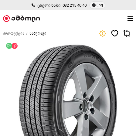
ცხელი ხაზი:
032 215 40 40
Eng
პროდუქცია
საბურავი
უფასო მიწოდება
ფასდაკლება