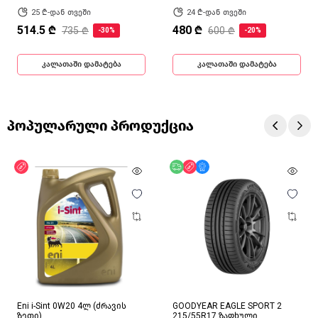
25 ₾-დან თვეში
24 ₾-დან თვეში
514.5 ₾
480 ₾
735 ₾
600 ₾
-30%
-20%
კალათაში დამატება
კალათაში დამატება
პოპულარული პროდუქცია
ფასდაკლება
უფასო მიწოდება
ფასდაკლება
მხოლოდ ონლაინ
Eni i-Sint 0W20 4ლ (ძრავის
GOODYEAR EAGLE SPORT 2
ზეთი)
215/55R17 ზაფხული