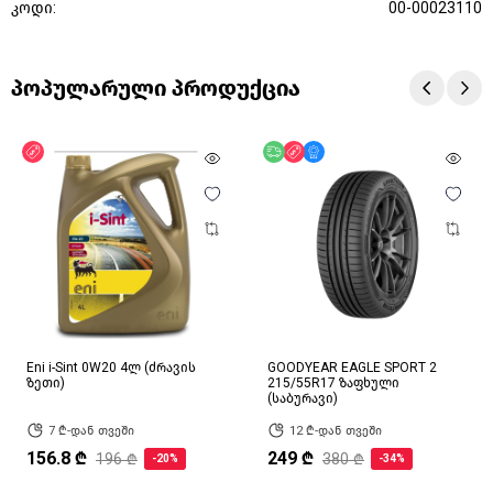
კოდი:
00-00023110
პოპულარული პროდუქცია
ფასდაკლება
უფასო მიწოდება
ფასდაკლება
მხოლოდ ონლაინ
Eni i-Sint 0W20 4ლ (ძრავის
GOODYEAR EAGLE SPORT 2
ზეთი)
215/55R17 ზაფხული
(საბურავი)
7 ₾-დან თვეში
12 ₾-დან თვეში
156.8 ₾
249 ₾
196 ₾
380 ₾
-20%
-34%