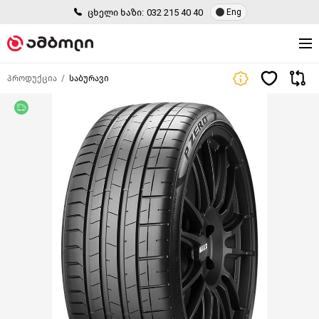
ცხელი ხაზი:
032 215 40 40
Eng
პროდუქცია
საბურავი
უფასო მიწოდება