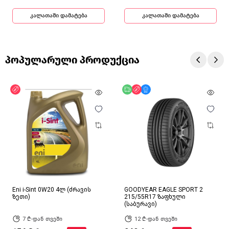
კალათაში დამატება
კალათაში დამატება
პოპულარული პროდუქცია
ფასდაკლება
უფასო მიწოდება
ფასდაკლება
მხოლოდ ონლაინ
Eni i-Sint 0W20 4ლ (ძრავის
GOODYEAR EAGLE SPORT 2
ზეთი)
215/55R17 ზაფხული
(საბურავი)
7 ₾-დან თვეში
12 ₾-დან თვეში