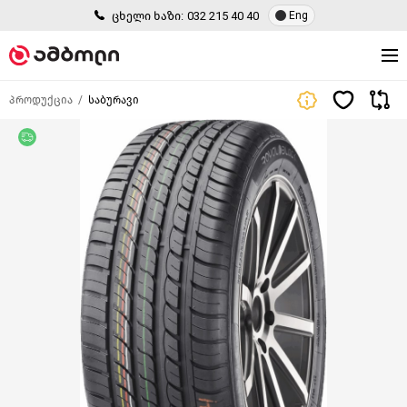
ცხელი ხაზი:
032 215 40 40
Eng
პროდუქცია
საბურავი
უფასო მიწოდება