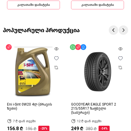
კალათაში დამატება
კალათაში დამატება
პოპულარული პროდუქცია
ფასდაკლება
უფასო მიწოდება
ფასდაკლება
მხოლოდ ონლაინ
Eni i-Sint 0W20 4ლ (ძრავის
GOODYEAR EAGLE SPORT 2
ზეთი)
215/55R17 ზაფხული
(საბურავი)
7 ₾-დან თვეში
12 ₾-დან თვეში
156.8 ₾
249 ₾
196 ₾
380 ₾
-20%
-34%