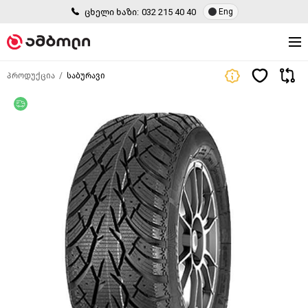
ცხელი ხაზი:
032 215 40 40
Eng
პროდუქცია
საბურავი
უფასო მიწოდება