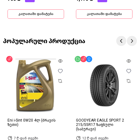
კალათაში დამატება
კალათაში დამატება
პოპულარული პროდუქცია
ფასდაკლება
უფასო მიწოდება
ფასდაკლება
მხოლოდ ონლაინ
Eni i-Sint 0W20 4ლ (ძრავის
GOODYEAR EAGLE SPORT 2
ზეთი)
215/55R17 ზაფხული
(საბურავი)
7 ₾-დან თვეში
12 ₾-დან თვეში