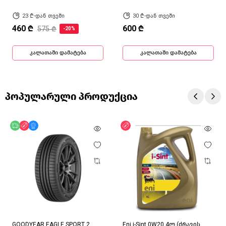
23 ₾-დან თვეში
30 ₾-დან თვეში
460 ₾
600 ₾
575 ₾
-20%
კალათაში დამატება
კალათაში დამატება
პოპულარული პროდუქცია
უფასო მიწოდება
ფასდაკლება
მხოლოდ ონლაინ
ფასდაკლება
GOODYEAR EAGLE SPORT 2
Eni i-Sint 0W20 4ლ (ძრავის