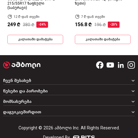
215/55R17 ზაფხული
ზეთი)
(საბურავი)
12 ₾-დან თვეში
7 ₾-დან თვეში
249 ₾
156.8 ₾
380 ₾
196 ₾
-34%
-20%
კალათაში დამატება
კალათაში დამატება
ჩვენ შესახებ
წესები და პირობები
მომსახურება
დაგვიკავშირდით
Copyright © 2026 ამბოლი Inc. All Rights Reserved.
Developed By