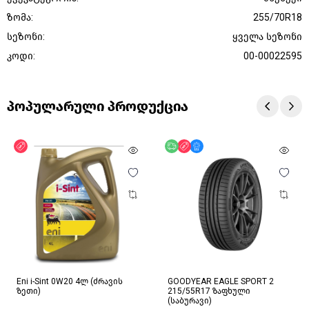
ზომა:
255/70R18
სეზონი:
ყველა სეზონი
კოდი:
00-00022595
პოპულარული პროდუქცია
ფასდაკლება
უფასო მიწოდება
ფასდაკლება
მხოლოდ ონლაინ
Eni i-Sint 0W20 4ლ (ძრავის
GOODYEAR EAGLE SPORT 2
ზეთი)
215/55R17 ზაფხული
(საბურავი)