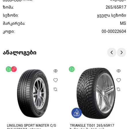
ზომა:
265/65R17
სეზონი:
ყველა სეზონი
მარკირება:
MS
კოდი:
00-00022604
ანალოგები
უფასო მიწოდება
ფასდაკლება
უფასო მიწოდება
LINGLONG SPORT MASTER C/S
TRIANGLE TI501 265/65R17