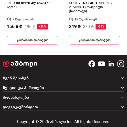
Eni i-Sint 0W20 4ლ (ძრავის
GOODYEAR EAGLE SPORT 2
ზეთი)
215/55R17 ზაფხული
(საბურავი)
7 ₾-დან თვეში
12 ₾-დან თვეში
156.8 ₾
249 ₾
196 ₾
380 ₾
-20%
-34%
კალათაში დამატება
კალათაში დამატება
ჩვენ შესახებ
წესები და პირობები
მომსახურება
დაგვიკავშირდით
Copyright © 2026 ამბოლი Inc. All Rights Reserved.