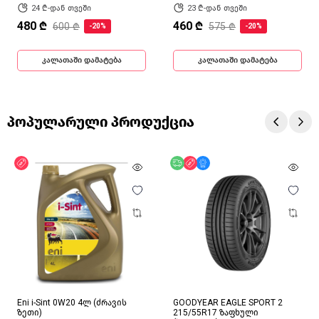
24 ₾-დან თვეში
23 ₾-დან თვეში
480 ₾
460 ₾
600 ₾
575 ₾
-20%
-20%
კალათაში დამატება
კალათაში დამატება
პოპულარული პროდუქცია
ფასდაკლება
უფასო მიწოდება
ფასდაკლება
მხოლოდ ონლაინ
Eni i-Sint 0W20 4ლ (ძრავის
GOODYEAR EAGLE SPORT 2
ზეთი)
215/55R17 ზაფხული