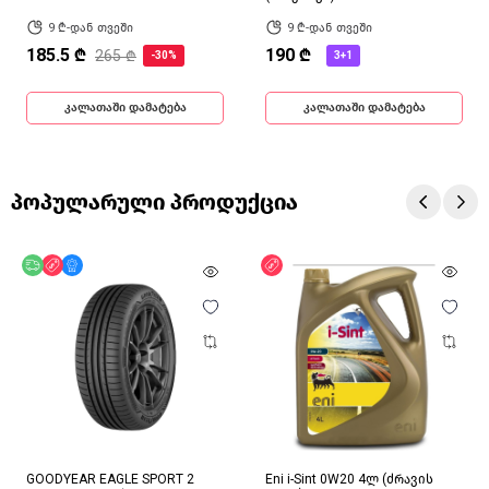
9 ₾-დან თვეში
9 ₾-დან თვეში
185.5 ₾
190 ₾
265 ₾
-30%
3+1
კალათაში დამატება
კალათაში დამატება
პოპულარული პროდუქცია
უფასო მიწოდება
ფასდაკლება
მხოლოდ ონლაინ
ფასდაკლება
GOODYEAR EAGLE SPORT 2
Eni i-Sint 0W20 4ლ (ძრავის