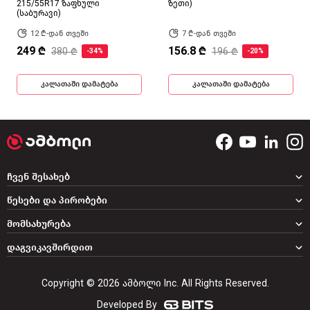
215/55R17 ზაფხული
ზეთი)
(საბურავი)
12 ₾-დან თვეში
7 ₾-დან თვეში
249 ₾
156.8 ₾
380 ₾
196 ₾
-34%
-20%
კალათაში დამატება
კალათაში დამატება
ჩვენ შესახებ
წესები და პირობები
მომსახურება
დაგვიკავშირდით
Copyright © 2026 ამბოლი Inc. All Rights Reserved.
Developed By