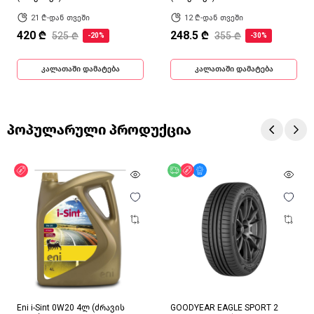
21 ₾-დან თვეში
12 ₾-დან თვეში
420 ₾
248.5 ₾
525 ₾
355 ₾
-20%
-30%
კალათაში დამატება
კალათაში დამატება
პოპულარული პროდუქცია
ფასდაკლება
უფასო მიწოდება
ფასდაკლება
მხოლოდ ონლაინ
Eni i-Sint 0W20 4ლ (ძრავის
GOODYEAR EAGLE SPORT 2