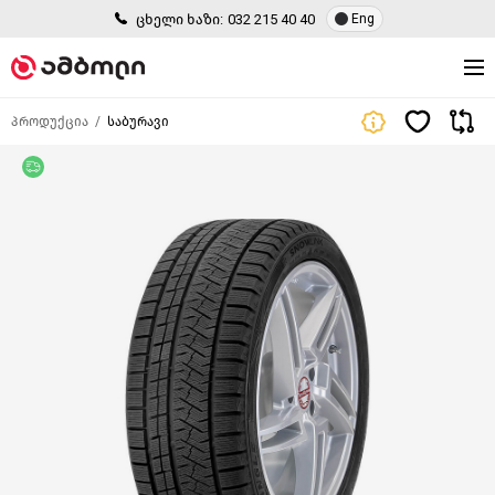
ცხელი ხაზი:
032 215 40 40
Eng
პროდუქცია
საბურავი
უფასო მიწოდება