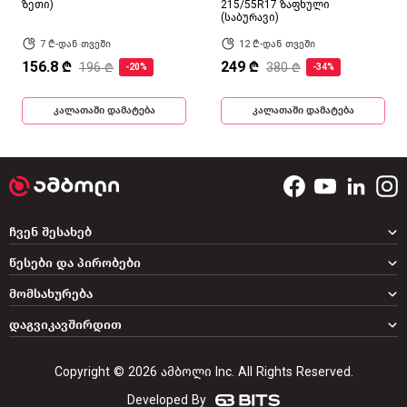
ზეთი)
215/55R17 ზაფხული
(საბურავი)
7 ₾-დან თვეში
12 ₾-დან თვეში
156.8 ₾
249 ₾
196 ₾
380 ₾
-20%
-34%
კალათაში დამატება
კალათაში დამატება
ჩვენ შესახებ
წესები და პირობები
მომსახურება
დაგვიკავშირდით
Copyright © 2026 ამბოლი Inc. All Rights Reserved.
Developed By